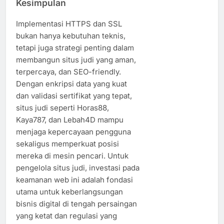
Kesimpulan
Implementasi HTTPS dan SSL
bukan hanya kebutuhan teknis,
tetapi juga strategi penting dalam
membangun situs judi yang aman,
terpercaya, dan SEO-friendly.
Dengan enkripsi data yang kuat
dan validasi sertifikat yang tepat,
situs judi seperti Horas88,
Kaya787, dan Lebah4D mampu
menjaga kepercayaan pengguna
sekaligus memperkuat posisi
mereka di mesin pencari. Untuk
pengelola situs judi, investasi pada
keamanan web ini adalah fondasi
utama untuk keberlangsungan
bisnis digital di tengah persaingan
yang ketat dan regulasi yang