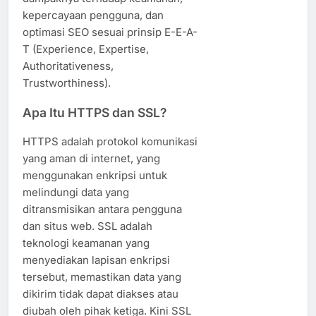
kepercayaan pengguna, dan
optimasi SEO sesuai prinsip E-E-A-
T (Experience, Expertise,
Authoritativeness,
Trustworthiness).
Apa Itu HTTPS dan SSL?
HTTPS adalah protokol komunikasi
yang aman di internet, yang
menggunakan enkripsi untuk
melindungi data yang
ditransmisikan antara pengguna
dan situs web. SSL adalah
teknologi keamanan yang
menyediakan lapisan enkripsi
tersebut, memastikan data yang
dikirim tidak dapat diakses atau
diubah oleh pihak ketiga. Kini SSL