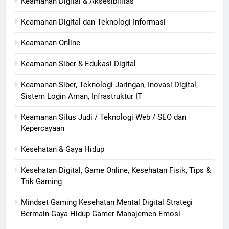
Keamanan Digital & Aksesibilitas
Keamanan Digital dan Teknologi Informasi
Keamanan Online
Keamanan Siber & Edukasi Digital
Keamanan Siber, Teknologi Jaringan, Inovasi Digital,
Sistem Login Aman, Infrastruktur IT
Keamanan Situs Judi / Teknologi Web / SEO dan
Kepercayaan
Kesehatan & Gaya Hidup
Kesehatan Digital, Game Online, Kesehatan Fisik, Tips &
Trik Gaming
Mindset Gaming Kesehatan Mental Digital Strategi
Bermain Gaya Hidup Gamer Manajemen Emosi