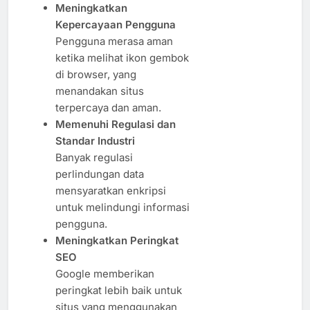
Meningkatkan
Kepercayaan Pengguna
Pengguna merasa aman
ketika melihat ikon gembok
di browser, yang
menandakan situs
terpercaya dan aman.
Memenuhi Regulasi dan
Standar Industri
Banyak regulasi
perlindungan data
mensyaratkan enkripsi
untuk melindungi informasi
pengguna.
Meningkatkan Peringkat
SEO
Google memberikan
peringkat lebih baik untuk
situs yang menggunakan