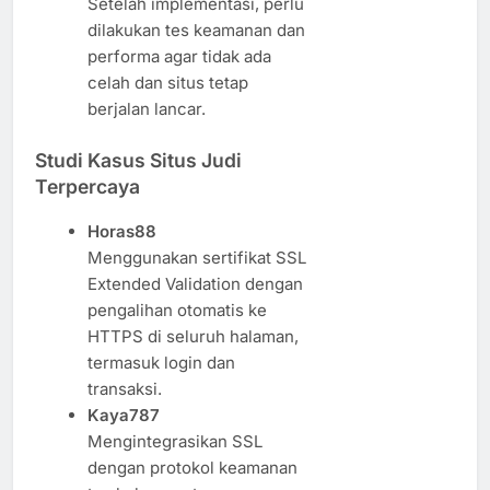
Setelah implementasi, perlu
dilakukan tes keamanan dan
performa agar tidak ada
celah dan situs tetap
berjalan lancar.
Studi Kasus Situs Judi
Terpercaya
Horas88
Menggunakan sertifikat SSL
Extended Validation dengan
pengalihan otomatis ke
HTTPS di seluruh halaman,
termasuk login dan
transaksi.
Kaya787
Mengintegrasikan SSL
dengan protokol keamanan