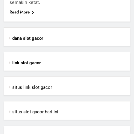
semakin ketat.
Read More
dana slot gacor
link slot gacor
situs link slot gacor
situs slot gacor hari ini