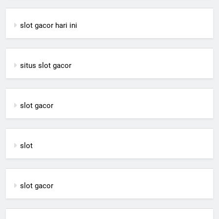
slot gacor hari ini
situs slot gacor
slot gacor
slot
slot gacor