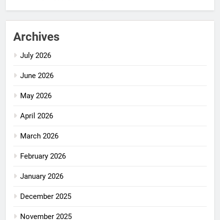
Archives
July 2026
June 2026
May 2026
April 2026
March 2026
February 2026
January 2026
December 2025
November 2025