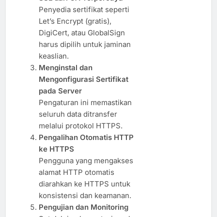
Penyedia sertifikat seperti
Let’s Encrypt (gratis),
DigiCert, atau GlobalSign
harus dipilih untuk jaminan
keaslian.
Menginstal dan
Mengonfigurasi Sertifikat
pada Server
Pengaturan ini memastikan
seluruh data ditransfer
melalui protokol HTTPS.
Pengalihan Otomatis HTTP
ke HTTPS
Pengguna yang mengakses
alamat HTTP otomatis
diarahkan ke HTTPS untuk
konsistensi dan keamanan.
Pengujian dan Monitoring