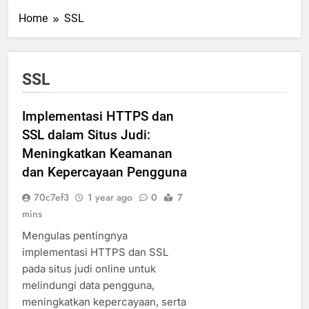
Home
SSL
SSL
Implementasi HTTPS dan
SSL dalam Situs Judi:
Meningkatkan Keamanan
dan Kepercayaan Pengguna
70c7ef3
1 year ago
0
7
mins
Mengulas pentingnya
implementasi HTTPS dan SSL
pada situs judi online untuk
melindungi data pengguna,
meningkatkan kepercayaan, serta