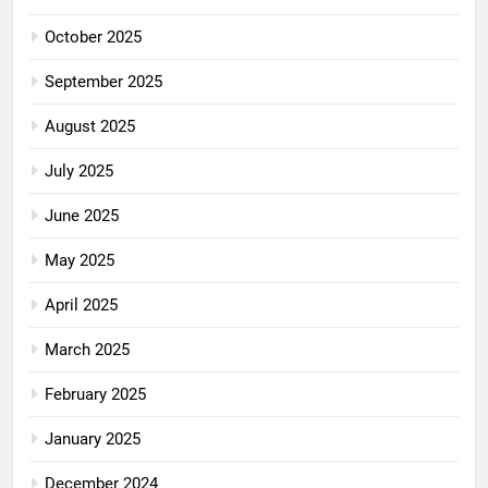
October 2025
September 2025
August 2025
July 2025
June 2025
May 2025
April 2025
March 2025
February 2025
January 2025
December 2024