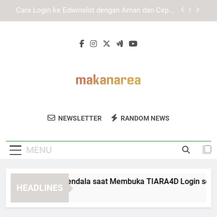
Skip
EDWINSLOT Login Resmi dan Pentingnya Memilih
to
Jalur Akses yang Tepat
content
Panduan Login Edwinslot Lewat Smartphone
untuk Pengguna Aktif agar Akses Tetap Aman dan
Efisien
Cara Mengatasi Kendala saat Membuka TIARA4D
Login secara Aman dan Sistematis
Cara Login ke Edwinslot dengan Aman dan Cepat
untuk Pengalaman Akses yang Lebih Stabil
EDWINSLOT Login Resmi dan Pentingnya Memilih
Jalur Akses yang Tepat
Makan Area
Temukan Tempat Makan Terbaik Dan
Panduan Login Edwinslot Lewat Smartphone
NEWSLETTER
RANDOM NEWS
untuk Pengguna Aktif agar Akses Tetap Aman dan
Review Kuliner Dari Makan Area.
Efisien
MENU
ra Mengatasi Kendala saat Membuka TIARA4D Login secara 
HEADLINES
Weeks Ago