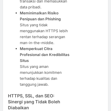
transaksi dan memasukkan
data pribadi.
Meminimalkan Risiko
Penipuan dan Phishing
Situs yang tidak
menggunakan HTTPS lebih
rentan terhadap serangan
man-in-the-middle.
Memperkuat Citra
Profesional dan Kredibilitas
Situs
Situs yang aman
menunjukkan komitmen
terhadap kualitas dan
tanggung jawab.
HTTPS, SSL, dan SEO:
Sinergi yang Tidak Boleh
Diabaikan