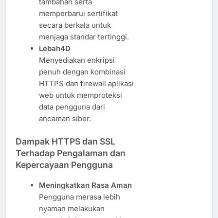
tambahan serta
memperbarui sertifikat
secara berkala untuk
menjaga standar tertinggi.
Lebah4D
Menyediakan enkripsi
penuh dengan kombinasi
HTTPS dan firewall aplikasi
web untuk memproteksi
data pengguna dari
ancaman siber.
Dampak HTTPS dan SSL
Terhadap Pengalaman dan
Kepercayaan Pengguna
Meningkatkan Rasa Aman
Pengguna merasa lebih
nyaman melakukan