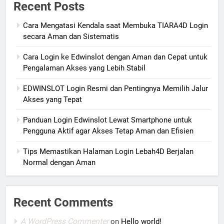
Recent Posts
Cara Mengatasi Kendala saat Membuka TIARA4D Login
secara Aman dan Sistematis
Cara Login ke Edwinslot dengan Aman dan Cepat untuk
Pengalaman Akses yang Lebih Stabil
EDWINSLOT Login Resmi dan Pentingnya Memilih Jalur
Akses yang Tepat
Panduan Login Edwinslot Lewat Smartphone untuk
Pengguna Aktif agar Akses Tetap Aman dan Efisien
Tips Memastikan Halaman Login Lebah4D Berjalan
Normal dengan Aman
Recent Comments
A WordPress Commenter
on
Hello world!