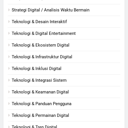
Strategi Digital / Analisis Waktu Bermain
Teknologi & Desain Interaktif
Teknologi & Digital Entertainment
Teknologi & Ekosistem Digital
Teknologi & Infrastruktur Digital
Teknologi & Inklusi Digital
Teknologi & Integrasi Sistem
Teknologi & Keamanan Digital
Teknologi & Panduan Pengguna
Teknologi & Permainan Digital
Teknologi & Tren Digital