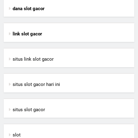
dana slot gacor
link slot gacor
situs link slot gacor
situs slot gacor hari ini
situs slot gacor
slot