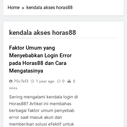
Home
kendala akses horas88
kendala akses horas88
Faktor Umum yang
Menyebabkan Login Error
pada Horas88 dan Cara
Mengatasinya
70c7ef3
1 year ago
0
5
mins
Sering mengalami kendala login di
Horas88? Artikel ini membahas
berbagai faktor umum penyebab
error saat masuk akun dan
memberikan solusi efektif untuk