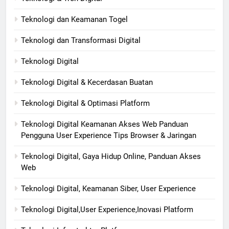
Teknologi dan Keamanan Togel
Teknologi dan Transformasi Digital
Teknologi Digital
Teknologi Digital & Kecerdasan Buatan
Teknologi Digital & Optimasi Platform
Teknologi Digital Keamanan Akses Web Panduan
Pengguna User Experience Tips Browser & Jaringan
Teknologi Digital, Gaya Hidup Online, Panduan Akses
Web
Teknologi Digital, Keamanan Siber, User Experience
Teknologi Digital,User Experience,Inovasi Platform