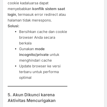
cookie kadaluarsa dapat
menyebabkan
konflik sistem saat
login
, termasuk error redirect atau
halaman tidak merespons.
Solusi:
Bersihkan cache dan cookie
browser Anda secara
berkala
Gunakan
mode
incognito/private
untuk
menghindari cache
Update browser ke versi
terbaru untuk performa
optimal
5.
Akun Dikunci karena
Aktivitas Mencurigakan