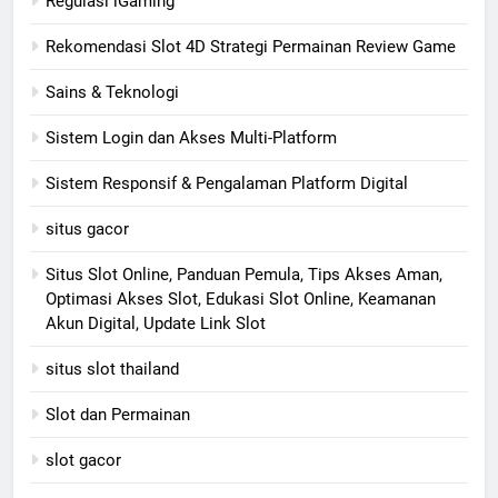
Regulasi iGaming
Rekomendasi Slot 4D Strategi Permainan Review Game
Sains & Teknologi
Sistem Login dan Akses Multi-Platform
Sistem Responsif & Pengalaman Platform Digital
situs gacor
Situs Slot Online, Panduan Pemula, Tips Akses Aman,
Optimasi Akses Slot, Edukasi Slot Online, Keamanan
Akun Digital, Update Link Slot
situs slot thailand
Slot dan Permainan
slot gacor