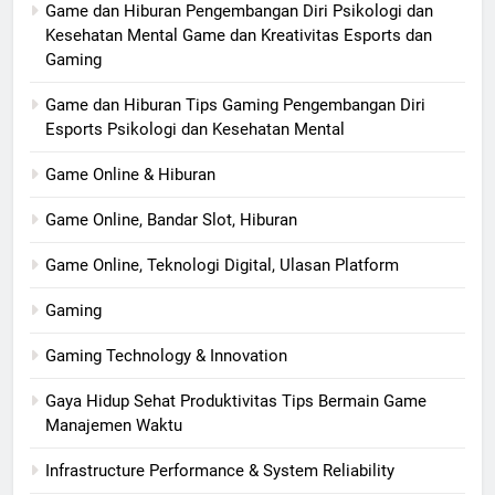
Game dan Hiburan Pengembangan Diri Psikologi dan
Kesehatan Mental Game dan Kreativitas Esports dan
Gaming
Game dan Hiburan Tips Gaming Pengembangan Diri
Esports Psikologi dan Kesehatan Mental
Game Online & Hiburan
Game Online, Bandar Slot, Hiburan
Game Online, Teknologi Digital, Ulasan Platform
Gaming
Gaming Technology & Innovation
Gaya Hidup Sehat Produktivitas Tips Bermain Game
Manajemen Waktu
Infrastructure Performance & System Reliability