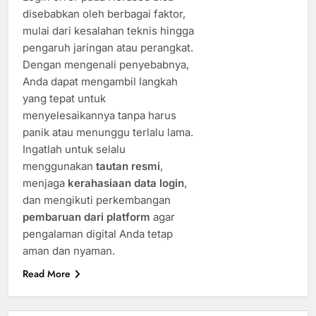
disebabkan oleh berbagai faktor,
mulai dari kesalahan teknis hingga
pengaruh jaringan atau perangkat.
Dengan mengenali penyebabnya,
Anda dapat mengambil langkah
yang tepat untuk
menyelesaikannya tanpa harus
panik atau menunggu terlalu lama.
Ingatlah untuk selalu
menggunakan
tautan resmi
,
menjaga
kerahasiaan data login
,
dan mengikuti perkembangan
pembaruan dari platform
agar
pengalaman digital Anda tetap
aman dan nyaman.
Read More