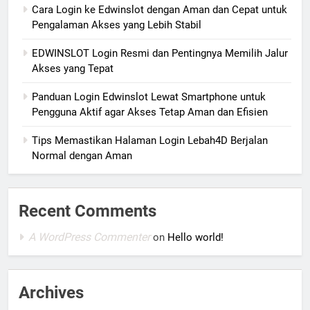
Cara Login ke Edwinslot dengan Aman dan Cepat untuk
Pengalaman Akses yang Lebih Stabil
EDWINSLOT Login Resmi dan Pentingnya Memilih Jalur
Akses yang Tepat
Panduan Login Edwinslot Lewat Smartphone untuk
Pengguna Aktif agar Akses Tetap Aman dan Efisien
Tips Memastikan Halaman Login Lebah4D Berjalan
Normal dengan Aman
Recent Comments
A WordPress Commenter
on
Hello world!
Archives