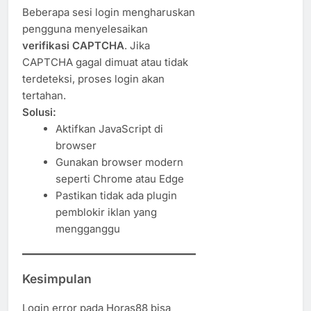
Beberapa sesi login mengharuskan
pengguna menyelesaikan
verifikasi CAPTCHA
. Jika
CAPTCHA gagal dimuat atau tidak
terdeteksi, proses login akan
tertahan.
Solusi:
Aktifkan JavaScript di
browser
Gunakan browser modern
seperti Chrome atau Edge
Pastikan tidak ada plugin
pemblokir iklan yang
mengganggu
Kesimpulan
Login error pada Horas88 bisa