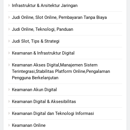
Infrastruktur & Arsitektur Jaringan
Judi Online, Slot Online, Pembayaran Tanpa Biaya
Judi Online, Teknologi, Panduan
Judi Slot, Tips & Strategi
Keamanan & Infrastruktur Digital
Keamanan Akses Digital,Manajemen Sistem
Terintegrasi,Stabilitas Platform Online,Pengalaman
Pengguna Berkelanjutan
Keamanan Akun Digital
Keamanan Digital & Aksesibilitas
Keamanan Digital dan Teknologi Informasi
Keamanan Online