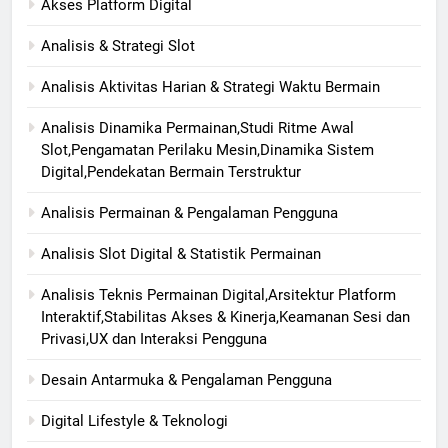
Akses Platform Digital
Analisis & Strategi Slot
Analisis Aktivitas Harian & Strategi Waktu Bermain
Analisis Dinamika Permainan,Studi Ritme Awal
Slot,Pengamatan Perilaku Mesin,Dinamika Sistem
Digital,Pendekatan Bermain Terstruktur
Analisis Permainan & Pengalaman Pengguna
Analisis Slot Digital & Statistik Permainan
Analisis Teknis Permainan Digital,Arsitektur Platform
Interaktif,Stabilitas Akses & Kinerja,Keamanan Sesi dan
Privasi,UX dan Interaksi Pengguna
Desain Antarmuka & Pengalaman Pengguna
Digital Lifestyle & Teknologi