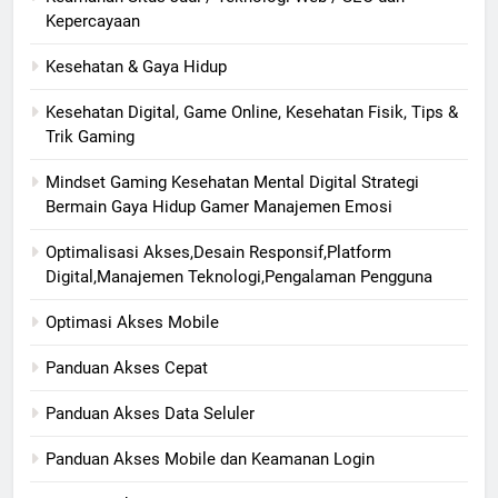
Kepercayaan
Kesehatan & Gaya Hidup
Kesehatan Digital, Game Online, Kesehatan Fisik, Tips &
Trik Gaming
Mindset Gaming Kesehatan Mental Digital Strategi
Bermain Gaya Hidup Gamer Manajemen Emosi
Optimalisasi Akses,Desain Responsif,Platform
Digital,Manajemen Teknologi,Pengalaman Pengguna
Optimasi Akses Mobile
Panduan Akses Cepat
Panduan Akses Data Seluler
Panduan Akses Mobile dan Keamanan Login