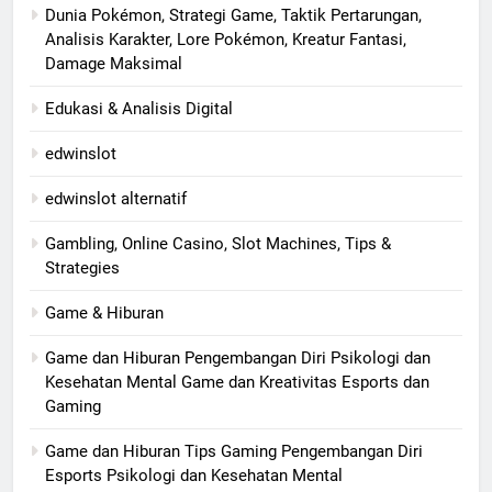
Dunia Pokémon, Strategi Game, Taktik Pertarungan,
Analisis Karakter, Lore Pokémon, Kreatur Fantasi,
Damage Maksimal
Edukasi & Analisis Digital
edwinslot
edwinslot alternatif
Gambling, Online Casino, Slot Machines, Tips &
Strategies
Game & Hiburan
Game dan Hiburan Pengembangan Diri Psikologi dan
Kesehatan Mental Game dan Kreativitas Esports dan
Gaming
Game dan Hiburan Tips Gaming Pengembangan Diri
Esports Psikologi dan Kesehatan Mental