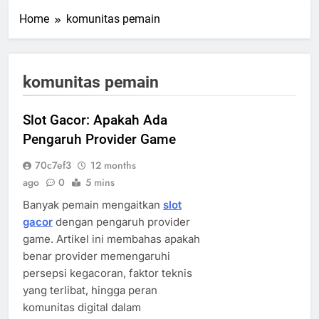
Home
komunitas pemain
komunitas pemain
Slot Gacor: Apakah Ada
Pengaruh Provider Game
70c7ef3
12 months
ago
0
5 mins
Banyak pemain mengaitkan
slot
gacor
dengan pengaruh provider
game. Artikel ini membahas apakah
benar provider memengaruhi
persepsi kegacoran, faktor teknis
yang terlibat, hingga peran
komunitas digital dalam