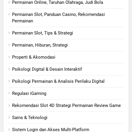
Permainan Online, Taruhan Olahraga, Judi Bola
Permainan Slot, Panduan Casino, Rekomendasi
Permainan
Permainan Slot, Tips & Strategi
Permainan, Hiburan, Strategi
Properti & Akomodasi
Psikologi Digital & Desain Interaktif
Psikologi Permainan & Analisis Perilaku Digital
Regulasi iGaming
Rekomendasi Slot 4D Strategi Permainan Review Game
Sains & Teknologi
Sistem Login dan Akses Multi-Platform