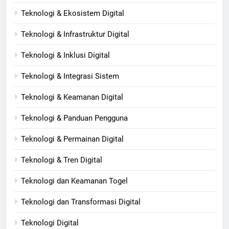
Teknologi & Ekosistem Digital
Teknologi & Infrastruktur Digital
Teknologi & Inklusi Digital
Teknologi & Integrasi Sistem
Teknologi & Keamanan Digital
Teknologi & Panduan Pengguna
Teknologi & Permainan Digital
Teknologi & Tren Digital
Teknologi dan Keamanan Togel
Teknologi dan Transformasi Digital
Teknologi Digital