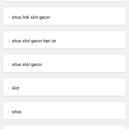
situs link slot gacor
situs slot gacor hari ini
situs slot gacor
slot
situs