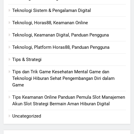
Teknologi Sistem & Pengalaman Digital
Teknologi, Horas88, Keamanan Online
Teknologi, Keamanan Digital, Panduan Pengguna
Teknologi, Platform Horas88, Panduan Pengguna
Tips & Strategi
Tips dan Trik Game Kesehatan Mental Game dan
Teknologi Hiburan Sehat Pengembangan Diri dalam
Game
Tips Keamanan Online Panduan Pemula Slot Manajemen
Akun Slot Strategi Bermain Aman Hiburan Digital
Uncategorized