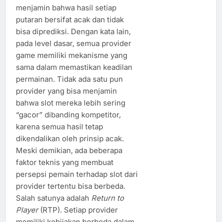
menjamin bahwa hasil setiap
putaran bersifat acak dan tidak
bisa diprediksi. Dengan kata lain,
pada level dasar, semua provider
game memiliki mekanisme yang
sama dalam memastikan keadilan
permainan. Tidak ada satu pun
provider yang bisa menjamin
bahwa slot mereka lebih sering
“gacor” dibanding kompetitor,
karena semua hasil tetap
dikendalikan oleh prinsip acak.
Meski demikian, ada beberapa
faktor teknis yang membuat
persepsi pemain terhadap slot dari
provider tertentu bisa berbeda.
Salah satunya adalah
Return to
Player
(RTP). Setiap provider
memiliki kebijakan berbeda dalam