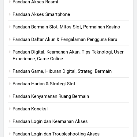
Panduan Akses Resmi
Panduan Akses Smartphone
Panduan Bermain Slot, Mitos Slot, Permainan Kasino
Panduan Daftar Akun & Pengalaman Pengguna Baru
Panduan Digital, Keamanan Akun, Tips Teknologi, User
Experience, Game Online
Panduan Game, Hiburan Digital, Strategi Bermain
Panduan Harian & Strategi Slot
Panduan Kenyamanan Ruang Bermain
Panduan Koneksi
Panduan Login dan Keamanan Akses
Panduan Login dan Troubleshooting Akses