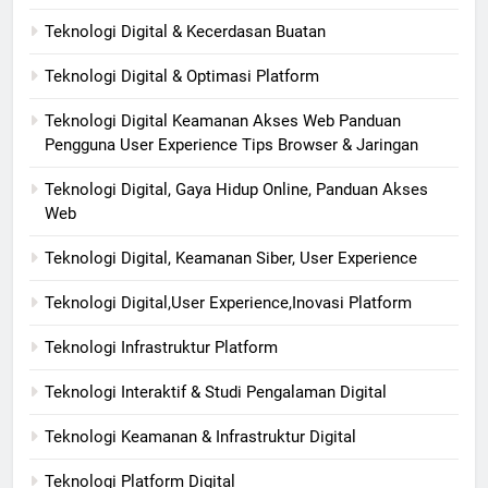
Teknologi Digital & Kecerdasan Buatan
Teknologi Digital & Optimasi Platform
Teknologi Digital Keamanan Akses Web Panduan
Pengguna User Experience Tips Browser & Jaringan
Teknologi Digital, Gaya Hidup Online, Panduan Akses
Web
Teknologi Digital, Keamanan Siber, User Experience
Teknologi Digital,User Experience,Inovasi Platform
Teknologi Infrastruktur Platform
Teknologi Interaktif & Studi Pengalaman Digital
Teknologi Keamanan & Infrastruktur Digital
Teknologi Platform Digital