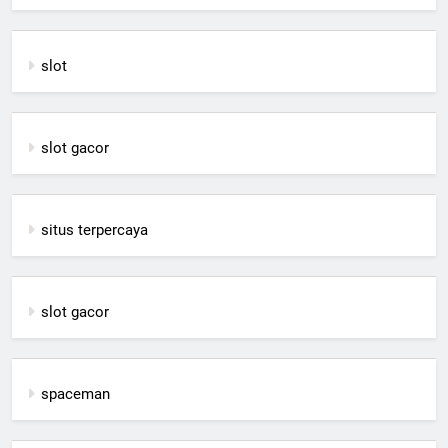
slot
slot gacor
situs terpercaya
slot gacor
spaceman