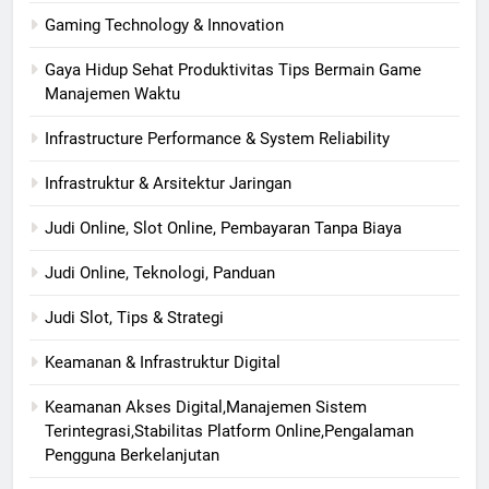
Gaming Technology & Innovation
Gaya Hidup Sehat Produktivitas Tips Bermain Game
Manajemen Waktu
Infrastructure Performance & System Reliability
Infrastruktur & Arsitektur Jaringan
Judi Online, Slot Online, Pembayaran Tanpa Biaya
Judi Online, Teknologi, Panduan
Judi Slot, Tips & Strategi
Keamanan & Infrastruktur Digital
Keamanan Akses Digital,Manajemen Sistem
Terintegrasi,Stabilitas Platform Online,Pengalaman
Pengguna Berkelanjutan