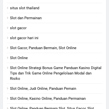
situs slot thailand
Slot dan Permainan
slot gacor
slot gacor hari ini
Slot Gacor, Panduan Bermain, Slot Online
Slot Online
Slot Online Strategi Bonus Game Panduan Kasino Digital
Tips dan Trik Game Online Pengelolaan Modal dan
Risiko
Slot Online, Judi Online, Panduan Pemain
Slot Online, Kasino Online, Panduan Permainan
Slot Online, Panduan Bermain Slot, Situs Gacor, Slot